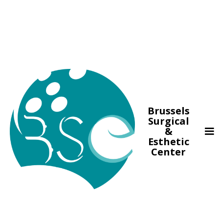
Brussels
Surgical
&
Esthetic
Center