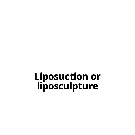
Liposuction or
liposculpture