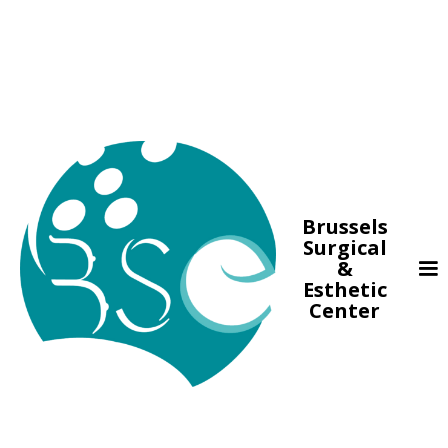
Brussels
Surgical
&
Esthetic
Center