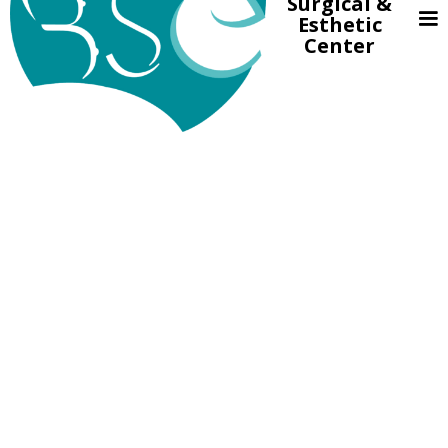
Surgical &
Esthetic
Center