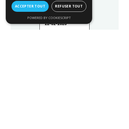
ACCEPTER TOUT
REFUSER TOUT
POWERED BY COOKIESCRIPT
22-02-2026
Sculptra
LIRE LA SUITE
26/06/2026