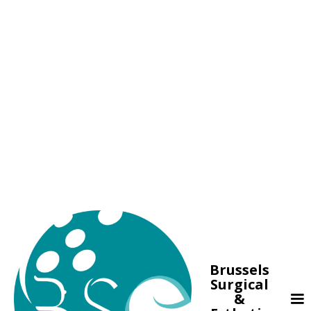
Brussels
Surgical
&