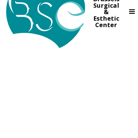
Surgical
&
Esthetic
Center