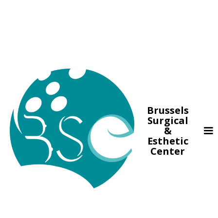
Brussels
Surgical
&
Esthetic
Center