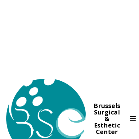
Brussels
Surgical
&
Esthetic
Center