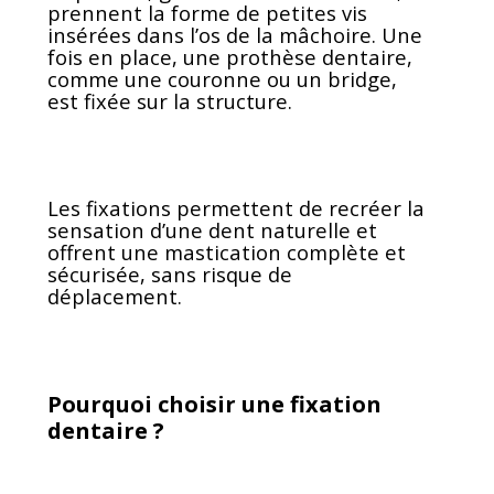
prennent la forme de petites vis
insérées dans l’os de la mâchoire. Une
fois en place, une prothèse dentaire,
comme une couronne ou un bridge,
est fixée sur la structure.
Les fixations permettent de recréer la
sensation d’une dent naturelle et
offrent une mastication complète et
sécurisée, sans risque de
déplacement.
Pourquoi choisir une fixation
dentaire ?