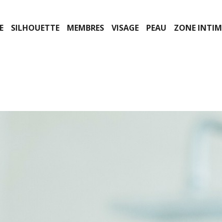
E
SILHOUETTE
MEMBRES
VISAGE
PEAU
ZONE INTIM