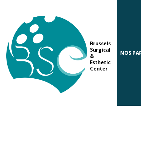
Brussels
Surgical
NOS PA
&
Esthetic
Center