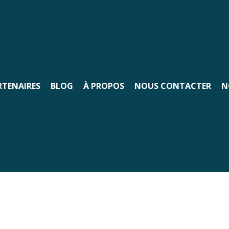
RTENAIRES
BLOG
À PROPOS
NOUS CONTACTER
N