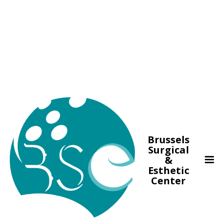
Brussels
Surgical
&
Esthetic
Center