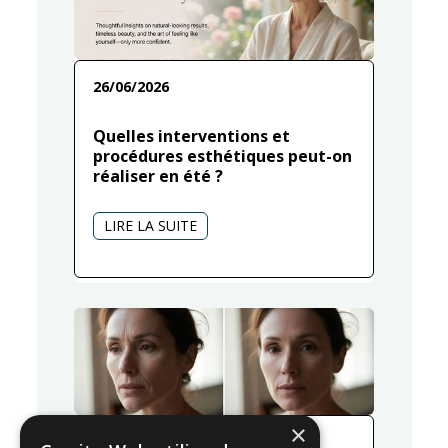
26/06/2026
Quelles interventions et
procédures esthétiques peut-on
réaliser en été ?
LIRE LA SUITE
×
25/06/2026